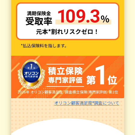
オリコン顧客満足度
調査について
®