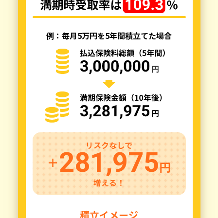
例：毎月5万円を5年間積立てた場合
リスクなしで
281,975
＋
円
増える！
積立イメージ