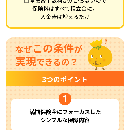
口座振替手数料がかからないので
保険料はすべて積立金に。
入金後は増えるだけ
この条件
なぜ
が
実現
できるの？
3つのポイント
1
満期保険金にフォーカスした
シンプルな保障内容