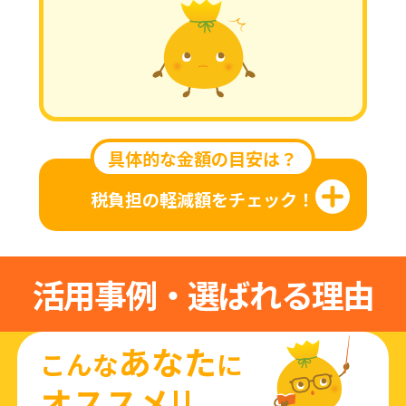
具体的な金額の目安は？
税負担の軽減額をチェック！
活用事例・選ばれる理由
あなた
こんな
に
オススメ!!