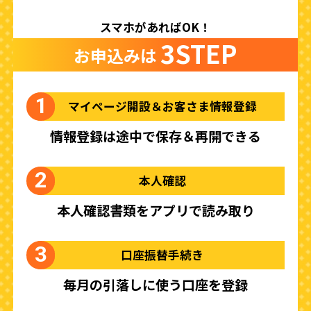
スマホがあればOK！
3STEP
お申込みは
1
マイページ開設＆お客さま情報登録
情報登録は途中で保存＆再開できる
2
本人確認
本人確認書類をアプリで読み取り
3
口座振替手続き
毎月の引落しに使う口座を登録