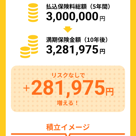
リスクなしで
281,975
＋
円
増える！
積立イメージ