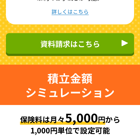
詳しくはこちら
積立金額
シミュレーション
5,000
保険料は月々
円
から
1,000円単位で設定可能