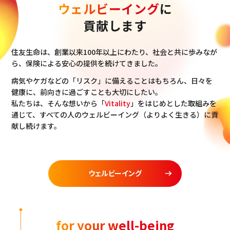
ウェルビーイング
に
貢献します
住友生命は、創業以来100年以上にわたり、社会と共に歩みなが
ら、保険による安心の提供を続けてきました。
病気やケガなどの「リスク」に備えることはもちろん、日々を
健康に、前向きに過ごすことも大切にしたい。
私たちは、そんな想いから「
Vitality
」をはじめとした取組みを
通じて、すべての人のウェルビーイング（よりよく生きる）に貢
献し続けます。
ウェルビーイング
for your well-being