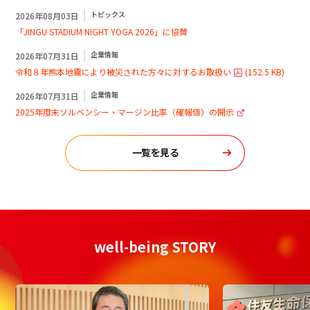
トピックス
2026年08月03日
「JINGU STADIUM NIGHT YOGA 2026」に協賛
企業情報
2026年07月31日
令和８年熊本地震により被災された方々に対するお取扱い
(
152.5 KB
)
企業情報
2026年07月31日
2025年度末ソルベンシー・マージン比率（確報値）の開示
一覧を見る
well-being STORY