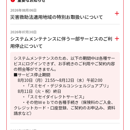
ビジネスサポートプログラム
2026年08月06日
災害救助法適用地域の特別お取扱いについて
スミセイ法人クラブ
2026年07月30日
システムメンテナンスに伴う一部サービスのご利
用停止について
システムメンテナンスのため、以下の期間中は各種サー
ビスにログインできず、お手続きのご利用やご契約内容
の照会等ができません。
■サービス停止期間
8月10日（月）21:55～8月12日（水）午前2:00
・「スミセイ・デジタルコンシェルジュアプリ」
8月11日（火・祝）終日
・「スミセイダイレクトサービス」
・その他Ｗｅｂでの各種手続き（保険料のご入金、
クレジットカード・口座登録、ご契約のお申込み、資料
請求など）