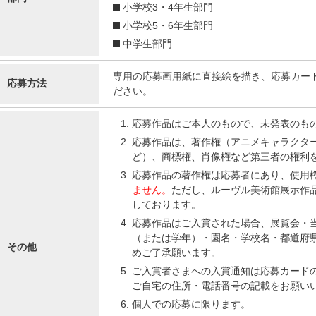
小学校3・4年生部門
小学校5・6年生部門
中学生部門
専用の応募画用紙に直接絵を描き、応募カー
応募方法
ださい。
応募作品はご本人のもので、未発表のもの
応募作品は、著作権（アニメキャラクタ
ど）、商標権、肖像権など第三者の権利
応募作品の著作権は応募者にあり、使用
ません。
ただし、ルーヴル美術館展示作
しております。
応募作品はご入賞された場合、展覧会・
（または学年）・園名・学校名・都道府
その他
めご了承願います。
ご入賞者さまへの入賞通知は応募カード
ご自宅の住所・電話番号の記載をお願い
個人での応募に限ります。