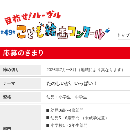
トップ
締め切り
2026年7月〜8月（地域により異なります）
テーマ
たのしいが、いっぱい！
資格
幼児・小学生・中学生
幼児0歳〜4歳部門
幼児5・6歳部門 （未就学児童）
小学校1・2年生部門
部門