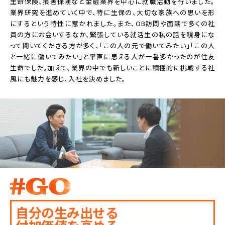
生命保険、損害保険など金融業界を中心に就職活動を行いました。
業界研究を進めていく中で、特に生保の、大切な家族への思いを形
にするという特性に惹かれました。また、OB訪問や面談で多くの社
員の方にお会いするなか、緊張している就活生の私の話を親身にな
って聞いてくださる方が多く、「この人の元で働いてみたい」「この人
と一緒に働いてみたい」と率直に思える人が一番多かったのが住友
生命でした。加えて、業界の中でも新しいことに積極的に挑戦する社
風にも魅力を感じ、入社を決めました。
自分の生み出せる