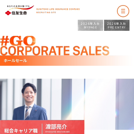
2026年入社
2026年入社
MYPAGE
PRE ENTRY
ホールセール
渡部亮介
総合キャリア職
RYOSUKE WATANABE