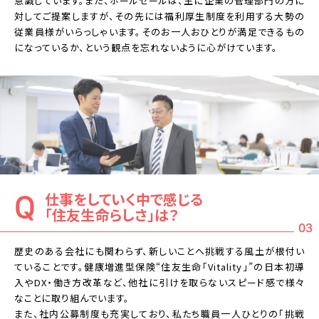
意識しています。また、ホールセールは、主に企業の管理部門の方に
対してご提案しますが、その先には福利厚生制度を利用する大勢の
従業員様がいらっしゃいます。そのお一人おひとりが満足できるもの
になっているか、という観点を忘れないように心がけています。
仕事をしていく中で感じる
「住友生命らしさ」は？
03
歴史のある会社にも関わらず、新しいことへ挑戦する風土が根付い
ていることです。健康増進型保険“住友生命「Vitality」”の日本初導
入やDX・働き方改革など、他社に引けを取らないスピード感で様々
なことに取り組んでいます。
また、社内公募制度も充実しており、私たち職員一人ひとりの「挑戦