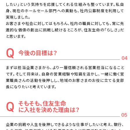
したい」という気持ちを応援してくれる仕組みも整っています。私自
身、現在のホールセール部門への異動も、社内公募制度を利用して
実現しました。
お客さまや社会に対してはもちろん、社内の職員に対しても、常に先
進的な価値の創出に挑戦し続けるところが、住友生命の「らしさ」だ
と思います。
今後の目標は？
04
まずは担当企業さまから、より一層信頼される営業担当になること
です。そして将来は、自身の営業経験や知識を活かし、一緒に働く営
業職員さんの活動を後押しし、地域のお客さまのお役に立てる支部
長になりたいと考えています。
そもそも、住友生命
に入社を決めた理由は？
05
企業の挑戦や人生を後押しできるような仕事がしたいと考え、銀行、