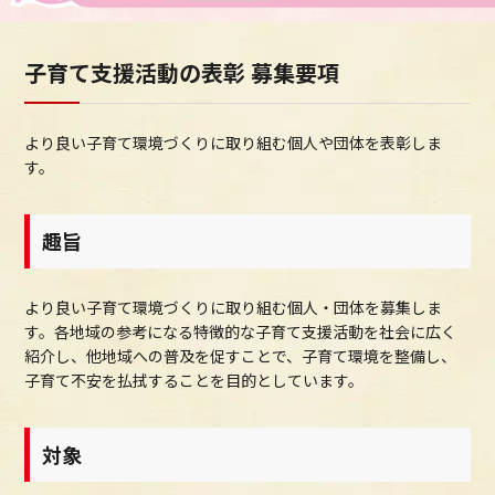
ビジネスサポートプログラム
子育て支援活動の表彰 募集要項
スミセイ法人クラブ
より良い子育て環境づくりに取り組む個人や団体を表彰しま
す。
趣旨
より良い子育て環境づくりに取り組む個人・団体を募集しま
す。各地域の参考になる特徴的な子育て支援活動を社会に広く
紹介し、他地域への普及を促すことで、子育て環境を整備し、
子育て不安を払拭することを目的としています。
対象