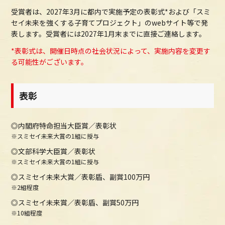
受賞者は、2027年3月に都内で実施予定の表彰式*および「スミ
セイ未来を強くする子育てプロジェクト」のwebサイト等で発
表します。受賞者には2027年1月末までに直接ご連絡します。
*表彰式は、開催日時点の社会状況によって、実施内容を変更す
る可能性がございます。
表彰
◎内閣府特命担当大臣賞／表彰状
※スミセイ未来大賞の1組に授与
◎文部科学大臣賞／表彰状
※スミセイ未来大賞の1組に授与
◎スミセイ未来大賞／表彰盾、副賞100万円
※2組程度
◎スミセイ未来賞／表彰盾、副賞50万円
※10組程度