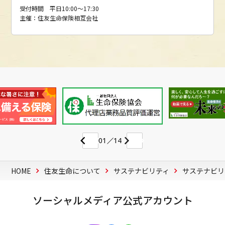
受付時間 平日10:00～17:30
主催：住友生命保険相互会社
01
14
HOME
住友生命について
サステナビリティ
サステナビリ
ソーシャルメディア公式アカウント