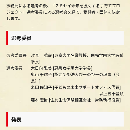
事務局による選考の後、「スミセイ未来を強くする子育てプロ
ジェクト」選考委員による選考会を経て、受賞者・団体を決定
します。
選考委員
選考委員長
汐見 稔幸 [東京大学名誉教授、白梅学園大学名誉
学長]
選考委員
大日向 雅美 [恵泉女学園大学学長]
奥山 千鶴子 [認定NPO法人びーのびーの理事（会
長）]
米田 佐知子 [子どもの未来サポートオフィス代表]
以上五十音順
藤本 宏樹 [住友生命保険相互会社 常務執行役員]
発表