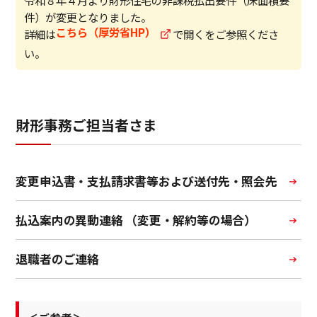
令和８年４月より財形住宅の非課税払出要件（床面積要
ビジネスサポートプログラム
件）が変更となりました。
こちら（厚労省HP）
詳細は
で開くをご参照くださ
スミセイ法人クラブ
い。
財形事務ご担当者さま
変更申込書・支払請求書等および送付先・照会先
払込案内の異動連絡 （変更・解約等の場合）
退職者のご連絡