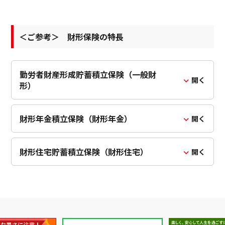
＜ご参考＞ 財形保険の特長
勤労者財産形成貯蓄積立保険（一般財
開く
形）
財形年金積立保険（財形年金）
開く
財形住宅貯蓄積立保険（財形住宅）
開く