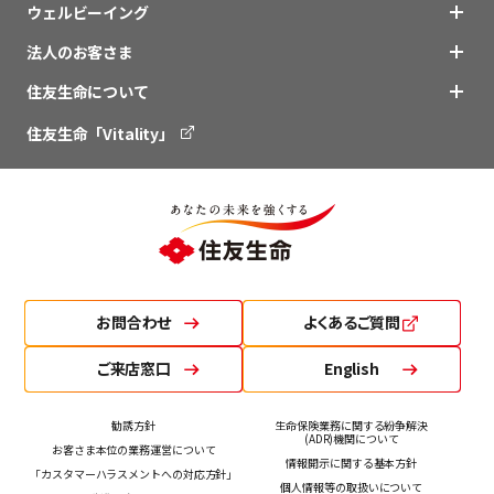
ウェルビーイング
法人のお客さま
住友生命について
住友生命「Vitality」
お問合わせ
よくあるご質問
ご来店窓口
English
勧誘方針
生命保険業務に関する紛争解決
(ADR)機関について
お客さま本位の業務運営について
情報開示に関する基本方針
「カスタマーハラスメントへの対応方針」
個人情報等の取扱いについて