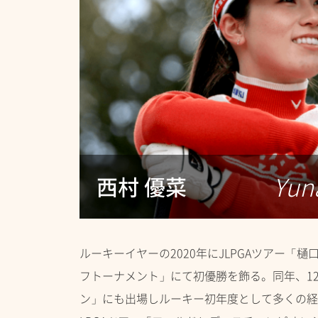
Yun
西村 優菜
ルーキーイヤーの2020年にJLPGAツアー「
フトーナメント」にて初優勝を飾る。同年、1
ン」にも出場しルーキー初年度として多くの経験