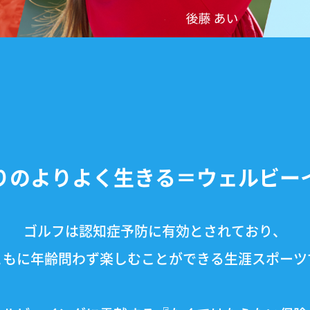
りのよりよく生きる＝ウェルビー
ゴルフは認知症予防に有効とされており、
ともに年齢問わず楽しむことが
できる生涯スポーツ