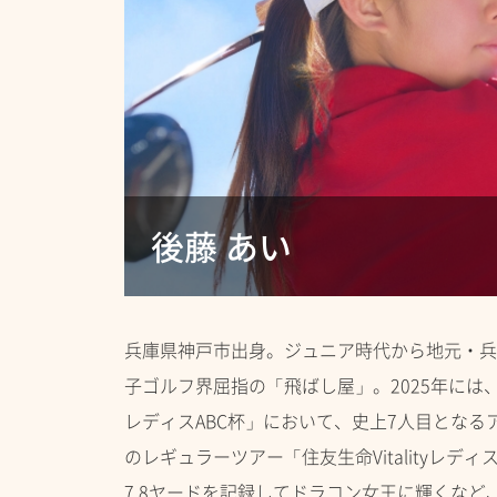
後藤 あい
兵庫県神戸市出身。ジュニア時代から地元・兵
子ゴルフ界屈指の「飛ばし屋」。2025年には、
レディスABC杯」において、史上7人目となる
のレギュラーツアー「住友生命Vitalityレディ
7.8ヤードを記録してドラコン女王に輝くなど