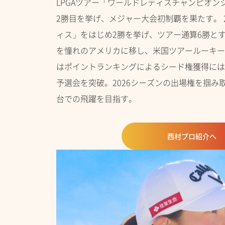
LPGAツアー「ワールドレディスチャンピオン
2勝目を挙げ、メジャー大会初制覇を果たす。 2
ィス」をはじめ2勝を挙げ、ツアー通算6勝とす
を憧れのアメリカに移し、米国ツアールーキーと
はポイントランキングによるシード権獲得には
予選会を突破。2026シーズンの出場権を掴み
台での飛躍を目指す。
西村プロ紹介へ