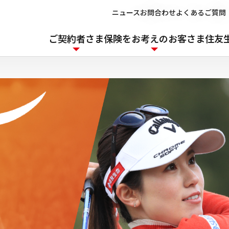
ニュース
お問合わせ
よくあるご質問
ご契約者さま
保険をお考えのお客さま
住友生