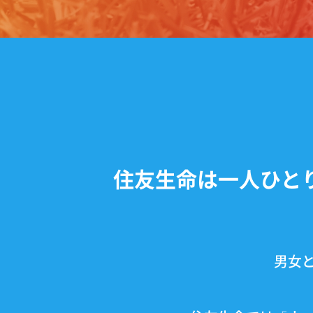
住友生命は一人ひと
男女