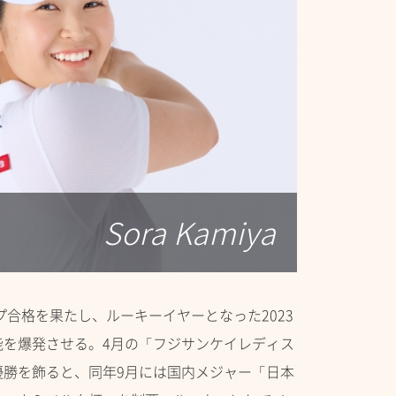
Sora Kamiya
プ合格を果たし、ルーキーイヤーとなった2023
能を爆発させる。4月の「フジサンケイレディス
優勝を飾ると、同年9月には国内メジャー「日本