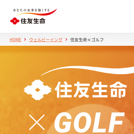
HOME
ウェルビーイング
住友生命×ゴルフ