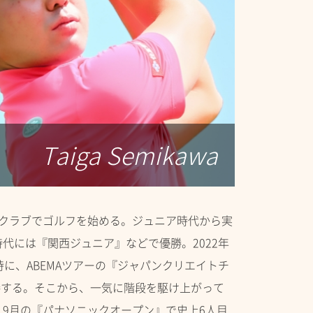
Taiga Semikawa
製クラブでゴルフを始める。ジュニア時代から実
代には『関西ジュニア』などで優勝。2022年
時に、ABEMAツアーの『ジャパンクリエイトチ
勝する。そこから、一気に階段を駆け上がって
9月の『パナソニックオープン』で史上6人目