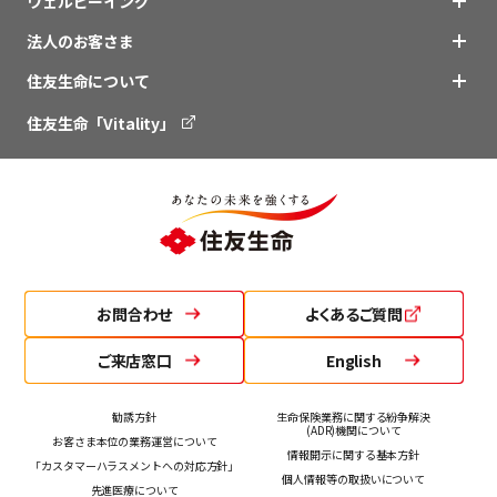
ウェルビーイング
法人のお客さま
住友生命について
住友生命「Vitality」
お問合わせ
よくあるご質問
ご来店窓口
English
勧誘方針
生命保険業務に関する紛争解決
(ADR)機関について
お客さま本位の業務運営について
情報開示に関する基本方針
「カスタマーハラスメントへの対応方針」
個人情報等の取扱いについて
先進医療について