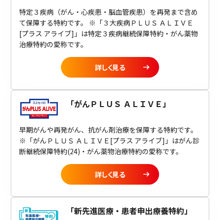
特定３疾病（がん・心疾患・脳血管疾患）を再発まで含め
て保障する特約です。 ※「３大疾病ＰＬＵＳ ＡＬＩＶＥ
[プラス アライブ]」は特定３疾病継続保障特約・がん薬物
治療特約の愛称です。
詳しく見る
「
がんＰＬＵＳ ＡＬＩＶＥ
」
早期がんや再発がん、抗がん剤治療を保障する特約です。
※「がんＰＬＵＳ ＡＬＩＶＥ[プラス アライブ]」はがん診
断継続保障特約(24)・がん薬物治療特約の愛称です。
詳しく見る
「
新先進医療・患者申出療養特約
」