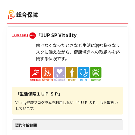
ビジネスサポートプログラム
総合保障
スミセイ法人クラブ
「
1UP SP Vitality
」
働けなくなったときなど生活に潜む様々なリ
スクに備えながら、健康増進への取組みを応
援する保険です。
「
生活保険１ＵＰ ＳＰ
」
Vitality健康プログラムを利用しない「１ＵＰ ＳＰ」もお取扱い
しています。
契約年齢
範囲