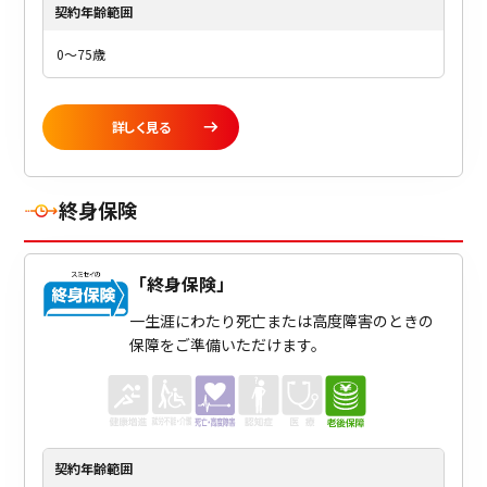
契約年齢
範囲
0～75歳
詳しく見る
終身保険
「
終身保険
」
一生涯にわたり死亡または高度障害のときの
保障をご準備いただけます。
契約年齢
範囲