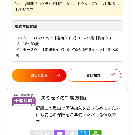
Vitality健康プログラムを利用しない「ドクターGO」もお取扱い
しています。
契約年齢
範囲
ドクターＧＯ Vitality：【定期タイプ】18～70歳【終身タイ
プ】18～80歳
ドクターＧＯ：【定期タイプ】 0～70歳【終身タイプ】15～80
歳
詳しく見る
資料請求
「
スミセイの千客万頼
」
健康上の理由で保険加入をあきらめていた方
にも安心の保障をご準備いただける保険で
す。