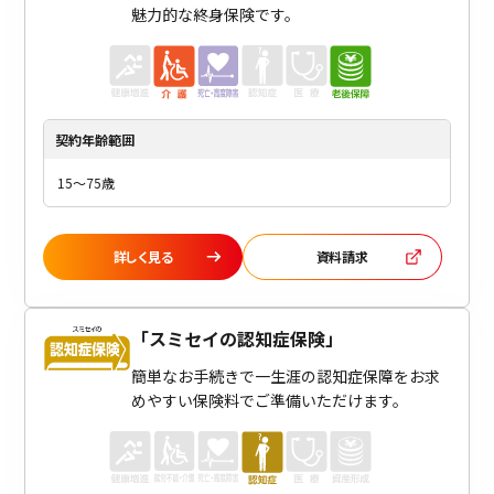
魅力的な終身保険です。
契約年齢
範囲
15～75歳
詳しく見る
資料請求
「
スミセイの認知症保険
」
簡単なお手続きで一生涯の認知症保障をお求
めやすい保険料でご準備いただけます。