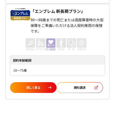
「
エンブレム 新長期プラン
」
90～98歳までの死亡または高度障害時の大型
保障をご準備いただける法人契約専用の保険
です。
契約年齢
範囲
18～75歳
詳しく見る
資料請求