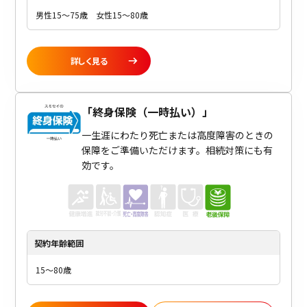
男性15～75歳 女性15～80歳
詳しく見る
「
終身保険（一時払い）
」
一生涯にわたり死亡または高度障害のときの
保障をご準備いただけます。相続対策にも有
効です。
契約年齢
範囲
15～80歳