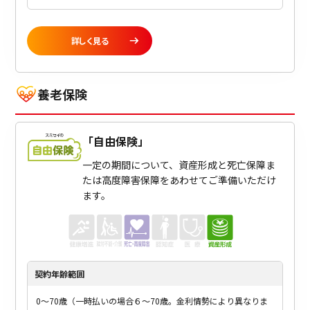
詳しく見る
養老保険
「
自由保険
」
一定の期間について、資産形成と死亡保障ま
たは高度障害保障をあわせてご準備いただけ
ます。
契約年齢
範囲
0～70歳（一時払いの場合６～70歳。金利情勢により異なりま