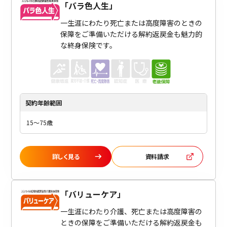
「
バラ色人生
」
一生涯にわたり死亡または高度障害のときの
保障をご準備いただける解約返戻金も魅力的
な終身保険です。
契約年齢
範囲
15～75歳
詳しく見る
資料請求
「
バリューケア
」
一生涯にわたり介護、死亡または高度障害の
ときの保障をご準備いただける解約返戻金も