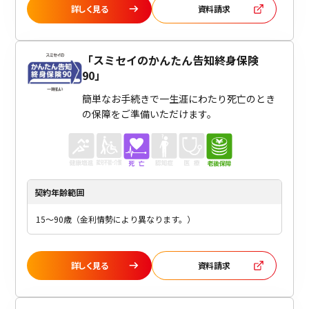
詳しく見る
資料請求
「
スミセイのかんたん告知終身保険
90
」
簡単なお手続きで一生涯にわたり死亡のとき
の保障をご準備いただけます。
契約年齢
範囲
15～90歳（金利情勢により異なります。）
詳しく見る
資料請求