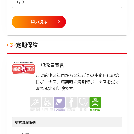
す。）
詳しく見る
定期保険
「
記念日宣言
」
ご契約後３年目から２年ごとの指定日に記念
日ボーナス、満期時に満期時ボーナスを受け
取れる定期保険です。
契約年齢
範囲
0～70歳