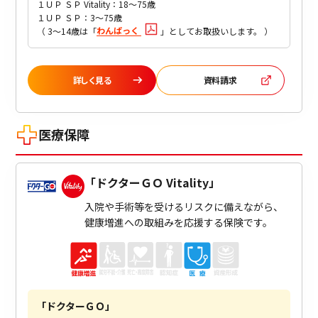
１ＵＰ ＳＰ Vitality：18～75歳
１ＵＰ ＳＰ：3～75歳
わんぱっく
（ 3～14歳は「
」としてお取扱いします。 ）
詳しく見る
資料請求
医療保障
「
ドクターＧＯ Vitality
」
入院や手術等を受けるリスクに備えながら、
健康増進への取組みを応援する保険です。
「
ドクターＧＯ
」