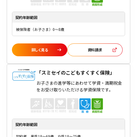
契約年齢
範囲
被保険者（お子さま）0～8歳
詳しく見る
資料請求
「
スミセイのこどもすくすく保険
」
お子さまの進学等にあわせて学資・満期祝金
をお受け取りいただける学資保険です。
契約年齢
範囲
契約者 男性18～69歳 女性18～75歳