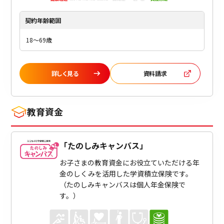
契約年齢
範囲
18～69歳
詳しく見る
資料請求
教育資金
「
たのしみキャンバス
」
お子さまの教育資金にお役立ていただける年
金のしくみを活用した学資積立保険です。
（たのしみキャンバスは個人年金保険で
す。）