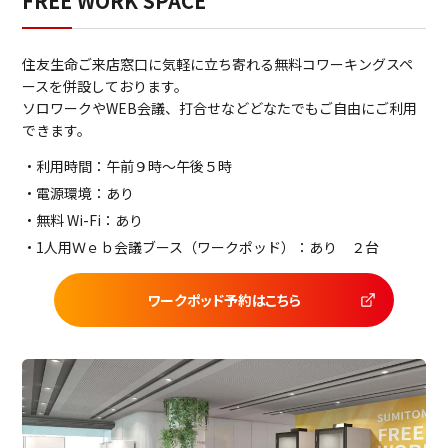
FREE WORK SPACE
住友生命ご来店窓口に気軽に立ち寄れる無料コワーキングスペ
ースを併設しております。
ソロワークやWEB会議、打合せなどどなたでもご自由にご利用
できます。
利用時間：午前９時～午後５時
電源環境：あり
無料 Wi-Fi：あり
1人用Ｗｅｂ会議ブース（ワークポッド）：あり ２台
ワークポッド予約はこちら