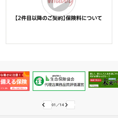
ビジネスサポートプログラム
スミセイ法人クラブ
01
14