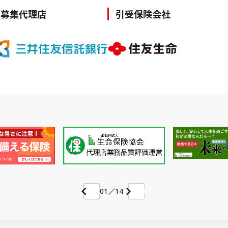
募集代理店
引受保険会社
01
14