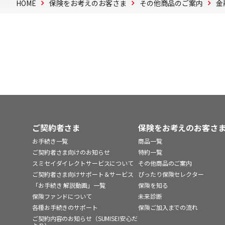
HOME
保険をお考えのお客さま
その他商品のご案内
金
ご契約者さま
保険をお考えのお客さ
お手続き一覧
商品一覧
ご契約者さま向けのお知らせ
特約一覧
スミセイダイレクトサービスについて
その他商品のご案内
ご契約者さま向けサポート＆サービス
ぴったり保険セレクター
「お手続き 解説動画」一覧
保険を知る
保険ファンドについて
未来診断
各種お手続きのサポート
保険ご加入までの流れ
ご契約内容のお知らせ（SUMISEI安心だ