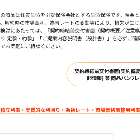
この商品は住友生命を引受保険会社とする生命保険です。預金と
す。解約時の市場金利、為替レートの変動等により、損失が生じ
ご検討にあたっては、「契約締結前交付書面（契約概要／注意喚
おり-定款・約款」「ご提案内容説明書（設計書）」を必ずご確
までお気軽にご相談ください。
契約締結前交付書面(契約概
起情報) 兼 商品パンフレ
積立利率・実質的な利回り・為替レート・市場価格調整用利