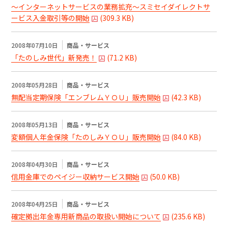
～インターネットサービスの業務拡充～スミセイダイレクトサ
ービス入金取引等の開始
(
309.3 KB
)
2008年07月10日
商品・サービス
「たのしみ世代」新発売！
(
71.2 KB
)
2008年05月28日
商品・サービス
無配当定期保険「エンブレムＹＯＵ」販売開始
(
42.3 KB
)
2008年05月13日
商品・サービス
変額個人年金保険「たのしみＹＯＵ」販売開始
(
84.0 KB
)
2008年04月30日
商品・サービス
信用金庫でのペイジー収納サービス開始
(
50.0 KB
)
2008年04月25日
商品・サービス
確定拠出年金専用新商品の取扱い開始について
(
235.6 KB
)