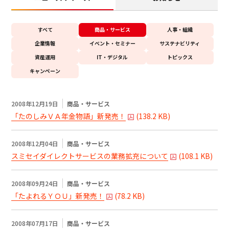
ビジネスサポートプログラム
すべて
商品・サービス
人事・組織
スミセイ法人クラブ
企業情報
イベント・セミナー
サステナビリティ
資産運用
IT・デジタル
トピックス
キャンペーン
2008年12月19日
商品・サービス
「たのしみＶＡ年金物語」新発売！
(
138.2 KB
)
2008年12月04日
商品・サービス
スミセイダイレクトサービスの業務拡充について
(
108.1 KB
)
2008年09月24日
商品・サービス
「たよれるＹＯＵ」新発売！
(
78.2 KB
)
2008年07月17日
商品・サービス