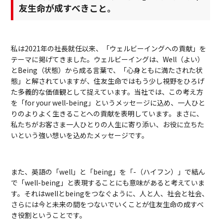
友生命が成すべきこと。
私は2021年の社長就任以来、「ウェルビーイングへの貢献」を
テーマに掲げてきました。ウェルビーイングは、Well（よい）
とBeing（状態）から成る言葉で、「心身ともに満たされた状
態」と解されていますが、住友生命ではもう少し視野をひろげ
た多義的な価値観として捉えています。当社では、この考え方
を「for your well-being」というメッセージに込め、一人ひと
りのよりよく生きることへの貢献を表明しています。まさに、
私たちがお客さま一人ひとりの人生に寄り添い、お役に立ちた
いという強い想いを込めたメッセージです。
また、英語の「well」と「being」を「-（ハイフン）」で結ん
で「well-being」と表現することにも意味があると考えていま
す。それはwellとbeingをつなぐように、人と人、社会と社会、
さらには今と未来の間をつないでいくことが住友生命の成すべ
き役割ということです。