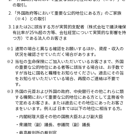
の取引。
「外国政府等において重要な公的地位にある方」のご家族
（※４）との取引
1または2に該当する方が実質的支配者（株式会社で議決権保
有比率が25％超の方等、会社経営について実質的な影響を持
つ方）である法人のお客さま
通常の場合と異なる確認をお願いするほか、資産・収入の
状況を確認させていただく場合があります。
当社の生命保険にご加入いただいているお客さまで、外国
の重要な公的地位にある者等に該当する場合は、お手数で
すが当社に国名と職種をお知らせください。過去にその旨
をお知らせいただいている場合、再度のご連絡は不要で
す。
外国の元首および外国の政府、中央銀行その他これらに類
する機関において重要な公的地位にある方として主務省令
で定めるお客さま、または過去にその地位にあったお客さ
まをいいます。例えば 日本では以下の地位に相当する方。
内閣総理大臣その他の国務大臣および副大臣
衆議院（副）議長、参議院（副）議長
最高裁判所の裁判官