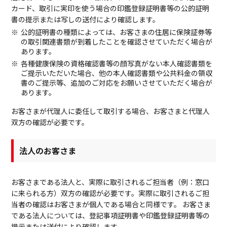
カード、取引に実印を使う場合の印鑑登録証明書等の公的証明
書の提示または写しの送付により確認します。
公的証明書の種類によっては、お客さまの住居に保険証券等
の取引関連書類が到着したことを確認させていただく場合が
あります。
各種健康保険の資格確認書等の顔写真がない本人確認書類を
ご提示いただいた場合、他の本人確認書類や公共料金の領収
書のご提示等、追加のご対応をお願いさせていただく場合が
あります。
お客さまが代理人に委任して取引する場合、お客さまと代理人
双方の確認が必要です。
法人のお客さま
お客さまである法人と、実際に取引されるご担当者（例：窓口
に来られる方）双方の確認が必要です。実際に取引されるご担
当者の確認はお客さまが個人である場合と同様です。 お客さま
である法人については、登記事項証明書や印鑑登録証明書等の
提示または送付により確認します。