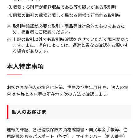
収受する財産が犯罪収益である等の疑いがある取引時
同種の取引の態様と著しく異なる態様で行われる取引時
取引時確認が必要な取引・商品等は対象外のものもあるた
め、担当者にご確認ください。
上記の取引以外でも取引時確認をさせていただく場合があり
ます。また、場合によっては、通常と異なる確認をお願いす
る場合があります。
本人特定事項
お客さまが個人の場合は名前、住居及び生年月日 を、法人の場
合は 名称と本店等の所在地を次の方法で確認します。
個人のお客さま
運転免許証、各種健康保険の資格確認書・国民年金手帳等、住
居記載のあるパスポート（旅券）、マイナンバー（個人番号）