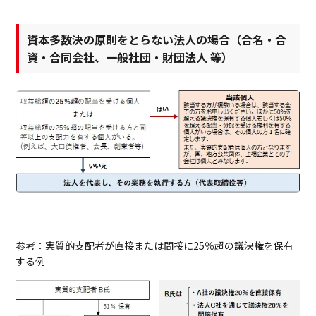
資本多数決の原則をとらない法人の場合（合名・合
資・合同会社、一般社団・財団法人 等）
参考：実質的支配者が直接または間接に25％超の議決権を保有
する例