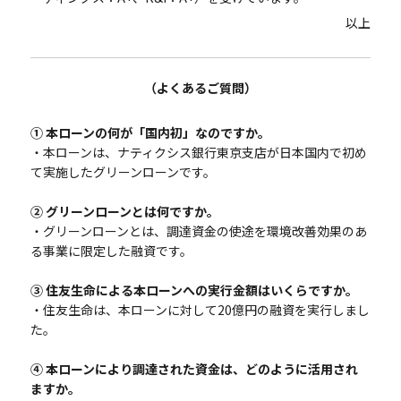
以上
（よくあるご質問）
① 本ローンの何が「国内初」なのですか。
・本ローンは、ナティクシス銀行東京支店が日本国内で初め
て実施したグリーンローンです。
② グリーンローンとは何ですか。
・グリーンローンとは、調達資金の使途を環境改善効果のあ
る事業に限定した融資です。
③ 住友生命による本ローンへの実行金額はいくらですか。
・住友生命は、本ローンに対して20億円の融資を実行しまし
た。
④ 本ローンにより調達された資金は、どのように活用され
ますか。