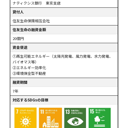
ナティクシス銀行 東京支店
貸付人
住友生命保険相互会社
住友生命の融資金額
20億円
資金使途
①再生可能エネルギー（太陽光発電、風力発電、水力発電、
バイオマス等）
②エネルギー効率化
③環境保全型不動産
融資期間
7年
対応するSDGsの目標