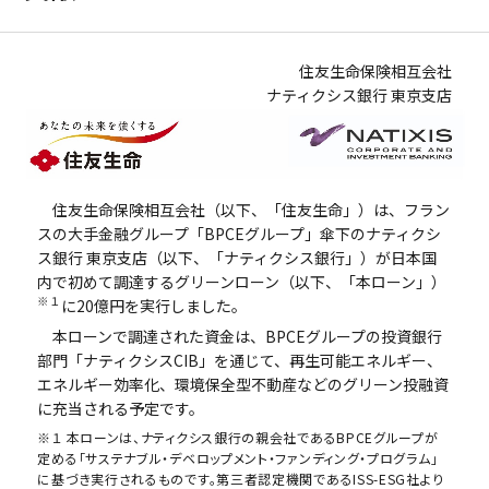
ビジネスサポートプログラム
スミセイ法人クラブ
住友生命保険相互会社
ナティクシス銀行 東京支店
住友生命保険相互会社（以下、「住友生命」）は、フラン
スの大手金融グループ「BPCEグループ」傘下のナティクシ
ス銀行 東京支店（以下、「ナティクシス銀行」）が日本国
内で初めて調達するグリーンローン（以下、「本ローン」）
※１
に20億円を実行しました。
本ローンで調達された資金は、BPCEグループの投資銀行
部門「ナティクシスCIB」を通じて、再生可能エネルギー、
エネルギー効率化、環境保全型不動産などのグリーン投融資
に充当される予定です。
※１ 本ローンは、ナティクシス銀行の親会社であるBPCEグループが
定める「サステナブル・デベロップメント・ファンディング・プログラム」
に基づき実行されるものです。第三者認定機関であるISS-ESG社より