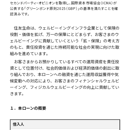
セカンドパーティ・オピニオンを取得し、国際資本市場協会（ICMA）が
公表する「グリーンボンド原則2025（GBP）」の基準を満たすことを確
認済みです。
住友生命は、ウェルビーイングインフラ企業として保険の
役割・価値を拡げ、万一の保障にとどまらず、お客さまのウ
ェルビーイングに貢献していくという「拡・保険」の考え方
のもと、責任投資を通じた持続可能な社会の実現に向けた取
組みを進めています。
お客さまからお預かりしているすべての運用資産を責任投
資として位置付け、社会的価値および経済的価値の創出に取
り組んでおり、本ローンへの融資を通じた運用収益獲得や気
候変動への対応により、お客さまのフィナンシャルウェルビ
ーイング、フィジカルウェルビーイングの向上に貢献してい
きます。
１．本ローンの概要
借入人