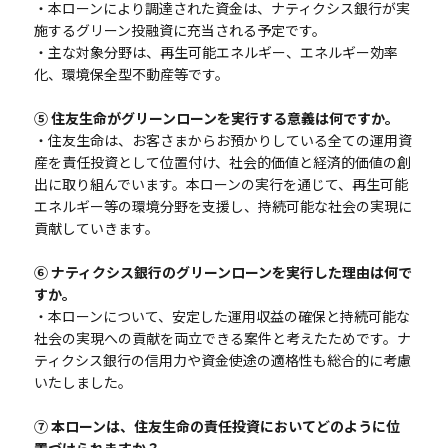
・本ローンにより調達された資金は、ナティクシス銀行が実
施するグリーン投融資に充当される予定です。
・主な対象分野は、再生可能エネルギー、エネルギー効率
化、環境保全型不動産等です。
⑤ 住友生命がグリーンローンを実行する意義は何ですか。
・住友生命は、お客さまからお預かりしている全ての運用資
産を責任投資として位置付け、社会的価値と経済的価値の創
出に取り組んでいます。本ローンの実行を通じて、再生可能
エネルギー等の環境分野を支援し、持続可能な社会の実現に
貢献していきます。
⑥ ナティクシス銀行のグリーンローンを実行した理由は何で
すか。
・本ローンについて、安定した運用収益の確保と持続可能な
社会の実現への貢献を両立できる案件と考えたためです。ナ
ティクシス銀行の信用力や資金使途の適格性も総合的に考慮
いたしました。
⑦ 本ローンは、住友生命の責任投資においてどのように位