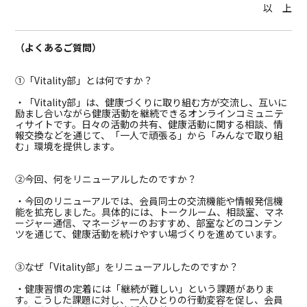
以 上
（よくあるご質問）
①「Vitality部」とは何ですか？
・「Vitality部」は、健康づくりに取り組む方が交流し、互いに
励まし合いながら健康活動を継続できるオンラインコミュニテ
ィサイトです。日々の活動の共有、健康活動に関する相談、情
報交換などを通じて、「一人で頑張る」から「みんなで取り組
む」環境を提供します。
②今回、何をリニューアルしたのですか？
・今回のリニューアルでは、会員同士の交流機能や情報発信機
能を拡充しました。具体的には、トークルーム、相談室、マネ
ージャー通信、マネージャーのおすすめ、部室などのコンテン
ツを通じて、健康活動を続けやすい場づくりを進めています。
③なぜ「Vitality部」をリニューアルしたのですか？
・健康習慣の定着には「継続が難しい」という課題がありま
す。こうした課題に対し、一人ひとりの行動変容を促し、会員