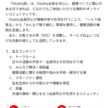
「Vitality部」は、Vitality会員を中心に、健康づくりに関心の
ある方であれば、どなたでもご参加いただける無料のオンライ
ンコミュニティです。
Vitality会員同士が情報共有や交流を行うことで、「一人で頑
張る」から「みんなで取り組む」環境を提供し、健康活動の継
続を支援します。
また、お客さまの声（VOC）を収集し、サービス向上につな
げる共創の場としても活用していきます。
３．主なコンテンツ
ａ．トークルーム
日々の活動の共有や・会員同士の交流を行う場
ｂ．みんなで解決！相談室
健康活動に関する疑問や悩みを共有・解決する場
ｃ．マネージャー通信
住友生命からのお知らせや情報を発信
ｄ．部室
共通の興味・関心をもつ会員同士が交流するコミュニティ