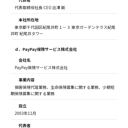
代表取締役社長 CEO 出澤 剛
本社所在地
東京都千代田区紀尾井町１－３ 東京ガーデンテラス紀尾
井町 紀尾井タワー
ｄ．PayPay保険サービス株式会社
会社名
PayPay保険サービス株式会社
事業内容
損害保険代理業務、生命保険募集に関する業務、少額短
期保険募集に関する業務
設立
2003年11月
代表者