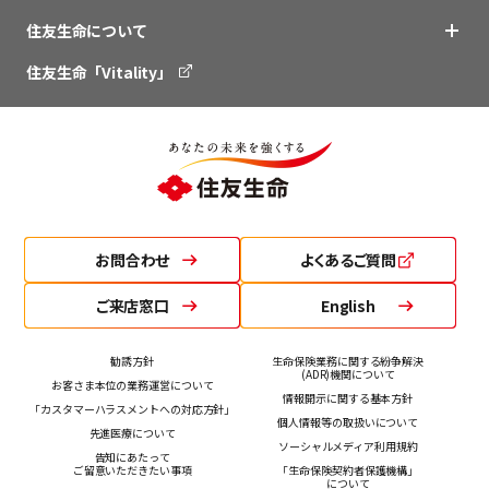
住友生命について
住友生命「Vitality」
お問合わせ
よくあるご質問
ご来店窓口
English
勧誘方針
生命保険業務に関する紛争解決
(ADR)機関について
お客さま本位の業務運営について
情報開示に関する基本方針
「カスタマーハラスメントへの対応方針」
個人情報等の取扱いについて
先進医療について
ソーシャルメディア利用規約
告知にあたって
ご留意いただきたい事項
「生命保険契約者保護機構」
について