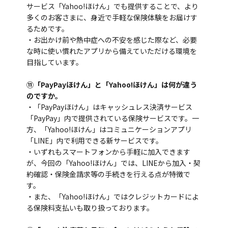
サービス「Yahoo!ほけん」でも提供することで、より
多くのお客さまに、身近で手軽な保険体験をお届けす
るためです。
・お出かけ前や熱中症への不安を感じた際など、必要
な時に使い慣れたアプリから備えていただける環境を
目指しています。
⑪「PayPayほけん」と「Yahoo!ほけん」は何が違う
のですか。
・「PayPayほけん」はキャッシュレス決済サービス
「PayPay」内で提供されている保険サービスです。一
方、「Yahoo!ほけん」はコミュニケーションアプリ
「LINE」内で利用できる新サービスです。
・いずれもスマートフォンから手軽に加入できます
が、今回の「Yahoo!ほけん」では、LINEから加入・契
約確認・保険金請求等の手続きを行える点が特徴で
す。
・また、「Yahoo!ほけん」ではクレジットカードによ
る保険料支払いも取り扱っております。