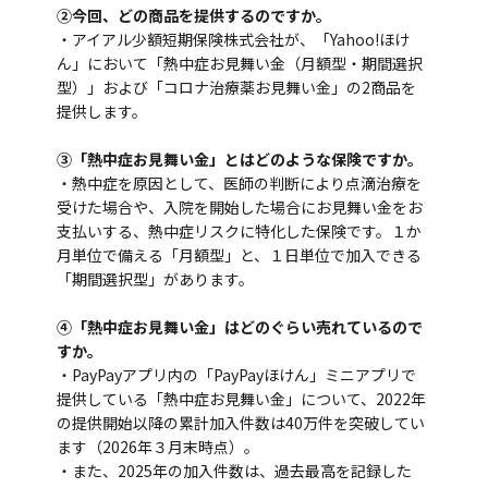
②今回、どの商品を提供するのですか。
・アイアル少額短期保険株式会社が、「Yahoo!ほけ
ん」において「熱中症お見舞い金（月額型・期間選択
型）」および「コロナ治療薬お見舞い金」の2商品を
提供します。
③「熱中症お見舞い金」とはどのような保険ですか。
・熱中症を原因として、医師の判断により点滴治療を
受けた場合や、入院を開始した場合にお見舞い金をお
支払いする、熱中症リスクに特化した保険です。１か
月単位で備える「月額型」と、１日単位で加入できる
「期間選択型」があります。
④「熱中症お見舞い金」はどのぐらい売れているので
すか。
・PayPayアプリ内の「PayPayほけん」ミニアプリで
提供している「熱中症お見舞い金」について、2022年
の提供開始以降の累計加入件数は40万件を突破してい
ます（2026年３月末時点）。
・また、2025年の加入件数は、過去最高を記録した