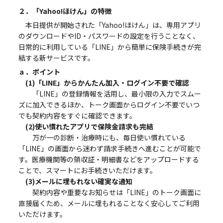
２．「Yahoo!ほけん」の特徴
本日提供が開始された「Yahoo!ほけん」は、専用アプリ
のダウンロードやID・パスワードの設定を行うことなく、
日常的に利用している「LINE」から簡単に保険手続きが完
結する新サービスです。
ａ．ポイント
(1)「LINE」からかんたん加入・ログイン不要で確認
「LINE」の登録情報を活用し、最小限の入力でスムー
ズに加入できるほか、トーク画面からログイン不要でいつ
でも契約内容をすぐに確認できます。
(2)使い慣れたアプリで保険金請求も完結
万が一の診断・治療時にも、毎日使い慣れている
「LINE」の画面から迷わず請求手続きへ進むことが可能で
す。医療機関等の領収証・明細書などをアップロードする
ことで、スマートにお手続きいただけます。
(3)メールに埋もれない確実な通知
契約内容や重要なお知らせは「LINE」のトーク画面に
直接届くため、メールに埋もれることなく安心してご利用
いただけます。