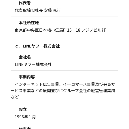
代表者
代表取締役社長 安藤 克行
本社所在地
東京都中央区日本橋小伝馬町15－18 フジノビル7F
ｃ．LINEヤフー株式会社
会社名
LINEヤフー株式会社
事業内容
インターネット広告事業、イーコマース事業及び会員サ
ービス事業などの展開並びにグループ会社の経営管理業務
など
設立
1996年１月
代表者