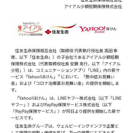
ビジネスサポートプログラム
アイアル少額短期保険株式会社
スミセイ法人クラブ
住友生命保険相互会社（取締役 代表執行役社長 高田 幸
徳、以下「住友生命」）の子会社であるアイアル少額短期
保険株式会社（代表取締役社長 安藤 克行、以下「アイアル
少短」）は、コミュニケーションアプリ「LINE」内の新サ
※
ービス「Yahoo!ほけん」
において、「熱中症お見舞い
金」および「コロナ治療薬お見舞い金」の提供を開始しま
す。
「Yahoo!ほけん」は、LINEヤフー株式会社（以下「LINE
ヤフー」）およびPayPay保険サービス株式会社（以下
「PayPay保険サービス」）が同日より提供を開始した新サ
ービスです。
住友生命グループは、ウェルビーイングインフラ企業と
して保険の役割・価値を拡げ、万一の保障にとどまらず、