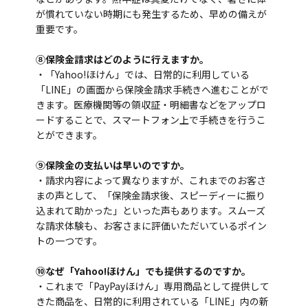
が慣れていない時期にも発生するため、早めの備えが
重要です。
⑧保険金請求はどのように行えますか。
・「Yahoo!ほけん」では、日常的に利用している
「LINE」の画面から保険金請求手続きへ進むことがで
きます。医療機関等の領収証・明細書などをアップロ
ードすることで、スマートフォン上で手続きを行うこ
とができます。
⑨保険金の支払いは早いのですか。
・請求内容によって異なりますが、これまでのお客さ
まの声として、「保険金請求後、スピーディーに振り
込まれて助かった」といった声もあります。スムーズ
な請求体験も、お客さまに評価いただいているポイン
トの一つです。
⑩なぜ「Yahoo!ほけん」でも提供するのですか。
・これまで「PayPayほけん」専用商品として提供して
きた商品を、日常的に利用されている「LINE」内の新