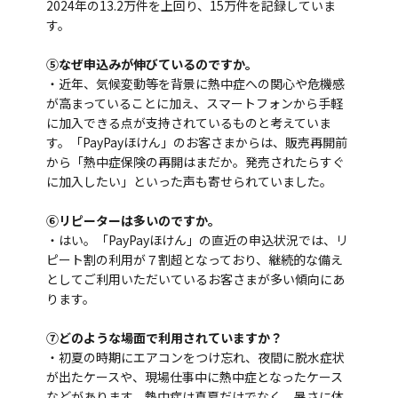
2024年の13.2万件を上回り、15万件を記録していま
す。
⑤なぜ申込みが伸びているのですか。
・近年、気候変動等を背景に熱中症への関心や危機感
が高まっていることに加え、スマートフォンから手軽
に加入できる点が支持されているものと考えていま
す。「PayPayほけん」のお客さまからは、販売再開前
から「熱中症保険の再開はまだか。発売されたらすぐ
に加入したい」といった声も寄せられていました。
⑥リピーターは多いのですか。
・はい。「PayPayほけん」の直近の申込状況では、リ
ピート割の利用が７割超となっており、継続的な備え
としてご利用いただいているお客さまが多い傾向にあ
ります。
⑦どのような場面で利用されていますか？
・初夏の時期にエアコンをつけ忘れ、夜間に脱水症状
が出たケースや、現場仕事中に熱中症となったケース
などがあります。熱中症は真夏だけでなく、暑さに体