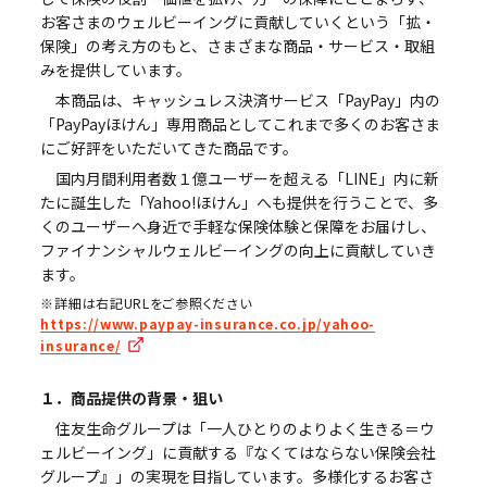
お客さまのウェルビーイングに貢献していくという「拡・
保険」の考え方のもと、さまざまな商品・サービス・取組
みを提供しています。
本商品は、キャッシュレス決済サービス「PayPay」内の
「PayPayほけん」専用商品としてこれまで多くのお客さま
にご好評をいただいてきた商品です。
国内月間利用者数１億ユーザーを超える「LINE」内に新
たに誕生した「Yahoo!ほけん」へも提供を行うことで、多
くのユーザーへ身近で手軽な保険体験と保障をお届けし、
ファイナンシャルウェルビーイングの向上に貢献していき
ます。
※詳細は右記URLをご参照ください
https://www.paypay-insurance.co.jp/yahoo-
insurance/
１．商品提供の背景・狙い
住友生命グループは「一人ひとりのよりよく生きる＝ウ
ェルビーイング」に貢献する『なくてはならない保険会社
グループ』」の実現を目指しています。多様化するお客さ