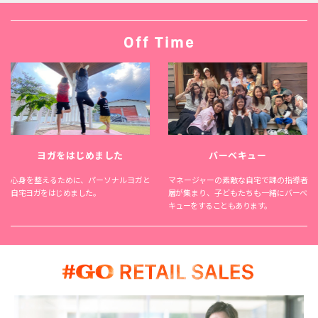
Off Time
バーベキュー
ヨガをはじめました
マネージャーの素敵な自宅で課の指導者
心身を整えるために、パーソナルヨガと
層が集まり、子どもたちも一緒にバーベ
自宅ヨガをはじめました。
キューをすることもあります。