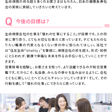
生命保険の枠を超え多くのお客さまはもちろん、日本の健康長寿社
会の実現に貢献していきたいと考えています。
今後の目標は？
05
生命保険会社の仕事を「憧れの仕事にすること」が目標です。人の将
来に寄り添う、とても大切な仕事だと思っています。子どもたちのな
りたい職業の代表となるくらい世の中に知られてほしい。当社で
は“住友生命「Vitality」”を筆頭に、保険会社の枠を超え、形式・前例
にとらわれず、健康で幸福な未来を作るお手伝いをしていくことがで
きます。
営業現場を経験し、お客さまを知って、より活躍できるのが総合営業
職です。だからこそ、私自身、みんなの幸せを生み出せるように、会社
とともに新しいことへどんどんチャレンジしていきます！そして、その
行動を通して「憧れの仕事」にできたらと思っています。