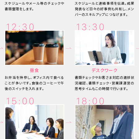
スケジュールやメール等のチェックや
スケジュールと連絡事項を伝達。成果
書類整理をします。
発表など日々の好事例も共有し、メン
バーのスキルアップにつなげます。
12:30
13:30
昼食
デスクワーク
お弁当を持参し、オフィス内で食べる
書類チェックやお客さま対応の進捗状
ことが多いです。食後のコーヒーで午
況確認、書類チェック・営業課運営の
後のスイッチを入れます。
思考タイムもこの時間で行います。
15:00
18:00