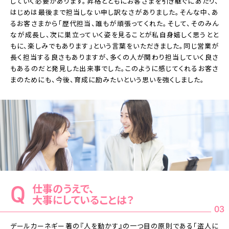
していく必要があります。昇格とともにお客さまを引き継ぐにあたり、
はじめは最後まで担当しない申し訳なさがありました。そんな中、あ
るお客さまから「歴代担当、誰もが頑張ってくれた。そして、そのみん
なが成長し、次に巣立っていく姿を見ることが私自身嬉しく思うとと
もに、楽しみでもあります」という言葉をいただきました。同じ営業が
長く担当する良さもありますが、多くの人が関わり担当していく良さ
もあるのだと発見した出来事でした。このように感じてくれるお客さ
まのためにも、今後、育成に励みたいという思いを強くしました。
仕事のうえで、
大事にしていることは？
03
デールカーネギー著の『人を動かす』の一つ目の原則である「盗人に